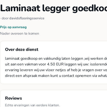
Laminaat legger goedkoo
· door
davidsflooringsservice
Prijs op aanvraag
Nader overeen te komen
Over deze dienst
laminaat goedkoop en vakkundig laten leggen ,wij werken doo
uit aan een vakman voor 4.50 EUR leggen wij uw: isolerende
ervaring leveren wij uw vloer netjes af heb je vragen over v
direct een afspraak maken kunt u contact opnemen via what
Reviews
Echte ervaringen van eerdere klanten.