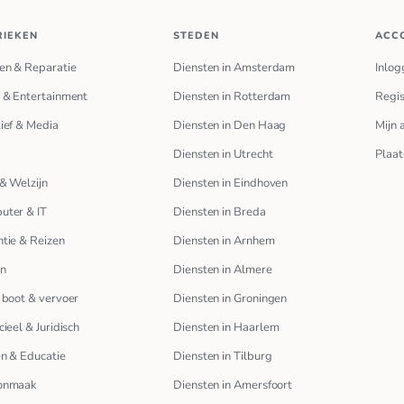
RIEKEN
STEDEN
ACC
en & Reparatie
Diensten in Amsterdam
Inlog
 & Entertainment
Diensten in Rotterdam
Regis
ief & Media
Diensten in Den Haag
Mijn 
Diensten in Utrecht
Plaat
& Welzijn
Diensten in Eindhoven
uter & IT
Diensten in Breda
tie & Reizen
Diensten in Arnhem
en
Diensten in Almere
 boot & vervoer
Diensten in Groningen
cieel & Juridisch
Diensten in Haarlem
n & Educatie
Diensten in Tilburg
onmaak
Diensten in Amersfoort