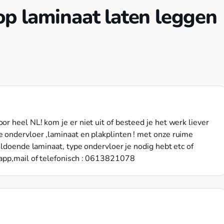
p laminaat laten leggen
r heel NL! kom je er niet uit of besteed je het werk liever
 ondervloer ,laminaat en plakplinten ! met onze ruime
oldoende laminaat, type ondervloer je nodig hebt etc of
app,mail of telefonisch : 0613821078