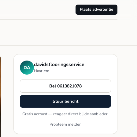
Plaats advertentie
davidsflooringsservice
DA
Haarlem
Bel 0613821078
Stuur bericht
Gratis account — reageer direct bij de aanbieder.
Probleem melden