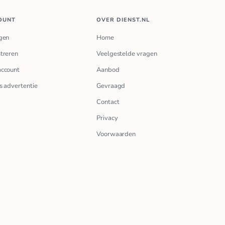
OUNT
OVER DIENST.NL
gen
Home
treren
Veelgestelde vragen
account
Aanbod
s advertentie
Gevraagd
Contact
Privacy
Voorwaarden