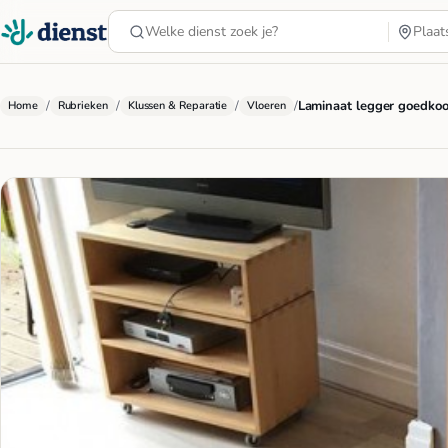
/
/
/
/
Laminaat legger goedkoo
Home
Rubrieken
Klussen & Reparatie
Vloeren