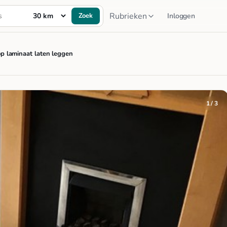
Rubrieken
Zoek
Inloggen
p laminaat laten leggen
1 / 3