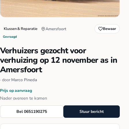
Klussen & Reparatie
Amersfoort
Bewaar
Gevraagd
Verhuizers gezocht voor
verhuizing op 12 november as in
Amersfoort
· door
Marco Pineda
Prijs op aanvraag
Nader overeen te komen
Bel 0651190275
Stuur bericht