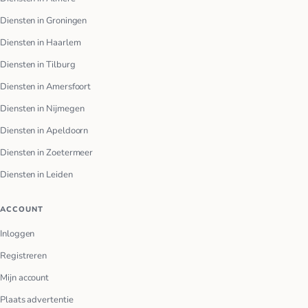
Diensten in Groningen
Diensten in Haarlem
Diensten in Tilburg
Diensten in Amersfoort
Diensten in Nijmegen
Diensten in Apeldoorn
Diensten in Zoetermeer
Diensten in Leiden
ACCOUNT
Inloggen
Registreren
Mijn account
Plaats advertentie