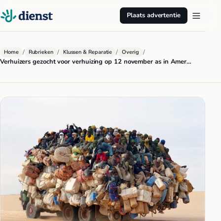
Plaats advertentie
/
/
/
/
Home
Rubrieken
Klussen & Reparatie
Overig
Verhuizers gezocht voor verhuizing op 12 november as in Amer…