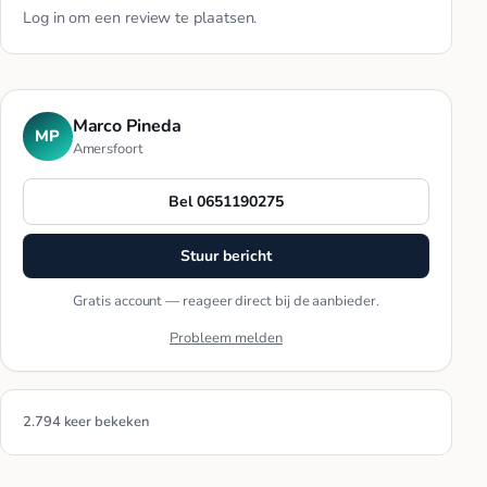
Log in
om een review te plaatsen.
Marco Pineda
MP
Amersfoort
Bel 0651190275
Stuur bericht
Gratis account — reageer direct bij de aanbieder.
Probleem melden
2.794 keer bekeken