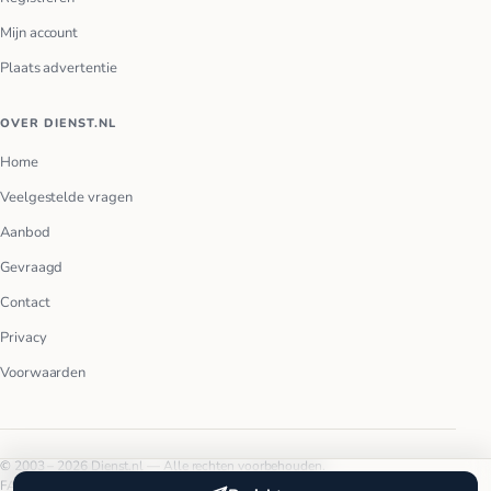
Mijn account
Plaats advertentie
OVER DIENST.NL
Home
Veelgestelde vragen
Aanbod
Gevraagd
Contact
Privacy
Voorwaarden
© 2003 – 2026 Dienst.nl — Alle rechten voorbehouden.
FAQ
Privacy
Voorwaarden