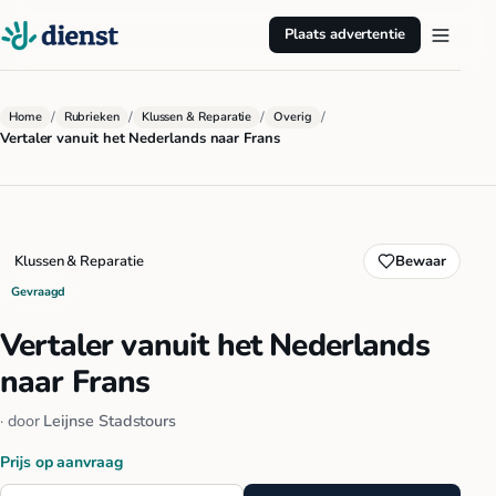
Plaats advertentie
/
/
/
/
Home
Rubrieken
Klussen & Reparatie
Overig
Vertaler vanuit het Nederlands naar Frans
Klussen & Reparatie
Bewaar
Gevraagd
Vertaler vanuit het Nederlands
naar Frans
· door
Leijnse Stadstours
Prijs op aanvraag