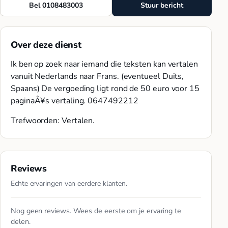
Bel 0108483003
Stuur bericht
Over deze dienst
Ik ben op zoek naar iemand die teksten kan vertalen
vanuit Nederlands naar Frans. (eventueel Duits,
Spaans) De vergoeding ligt rond de 50 euro voor 15
paginaÂ¥s vertaling. 0647492212
Trefwoorden: Vertalen.
Reviews
Echte ervaringen van eerdere klanten.
Nog geen reviews. Wees de eerste om je ervaring te
delen.