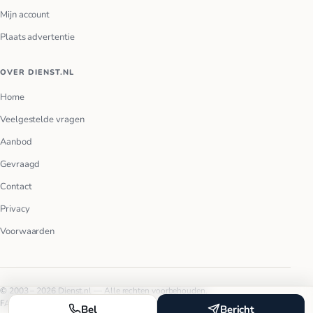
Mijn account
Plaats advertentie
OVER DIENST.NL
Home
Veelgestelde vragen
Aanbod
Gevraagd
Contact
Privacy
Voorwaarden
© 2003 – 2026 Dienst.nl — Alle rechten voorbehouden.
FAQ
Privacy
Voorwaarden
Bel
Bericht