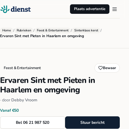
Plaats advertentie
/
/
/
/
Home
Rubrieken
Feest & Entertainment
Sinterklaas kerst
Ervaren Sint met Pieten in Haarlem en omgeving
Feest & Entertainment
Bewaar
Ervaren Sint met Pieten in
Haarlem en omgeving
· door
Debby Vroom
Vanaf €50
Bel 06 21 987 520
Stuur bericht