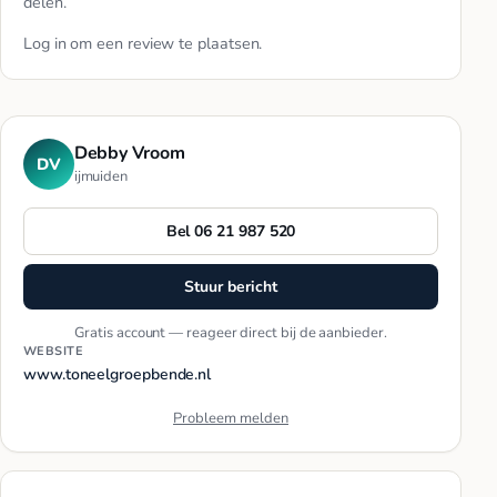
delen.
Log in
om een review te plaatsen.
Debby Vroom
DV
ijmuiden
Bel 06 21 987 520
Stuur bericht
Gratis account — reageer direct bij de aanbieder.
WEBSITE
www.toneelgroepbende.nl
Probleem melden