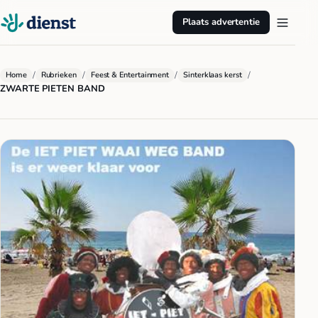
Plaats advertentie
/
/
/
/
Home
Rubrieken
Feest & Entertainment
Sinterklaas kerst
ZWARTE PIETEN BAND