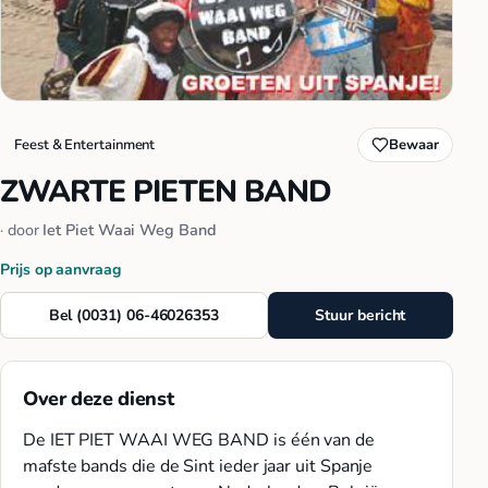
Feest & Entertainment
Bewaar
ZWARTE PIETEN BAND
· door
Iet Piet Waai Weg Band
Prijs op aanvraag
Bel (0031) 06-46026353
Stuur bericht
Over deze dienst
De IET PIET WAAI WEG BAND is één van de
mafste bands die de Sint ieder jaar uit Spanje