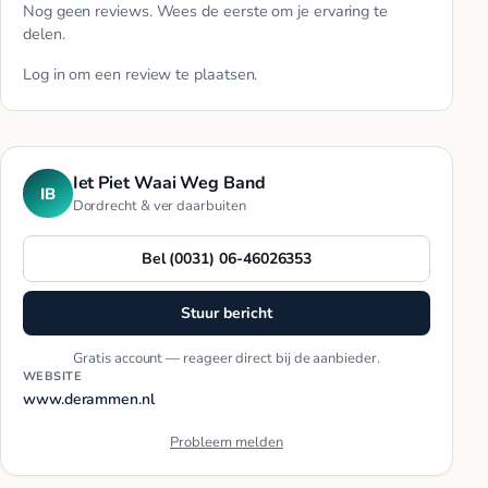
Nog geen reviews. Wees de eerste om je ervaring te
delen.
Log in
om een review te plaatsen.
Iet Piet Waai Weg Band
IB
Dordrecht & ver daarbuiten
Bel (0031) 06-46026353
Stuur bericht
Gratis account — reageer direct bij de aanbieder.
WEBSITE
www.derammen.nl
Probleem melden