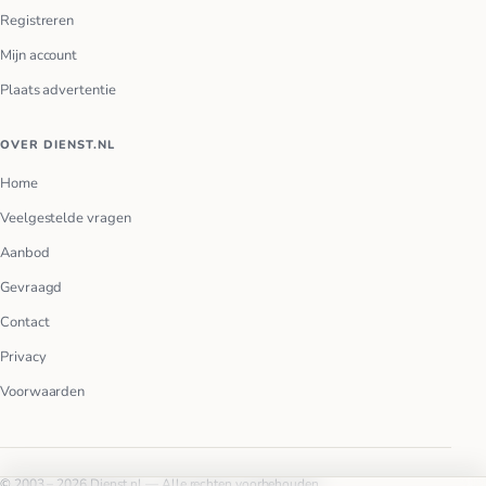
Registreren
Mijn account
Plaats advertentie
OVER DIENST.NL
Home
Veelgestelde vragen
Aanbod
Gevraagd
Contact
Privacy
Voorwaarden
© 2003 – 2026 Dienst.nl — Alle rechten voorbehouden.