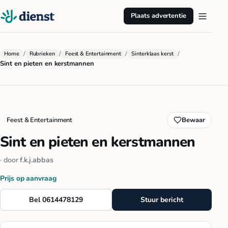
Plaats advertentie
/
/
/
/
Home
Rubrieken
Feest & Entertainment
Sinterklaas kerst
Sint en pieten en kerstmannen
Feest & Entertainment
Bewaar
Sint en pieten en kerstmannen
· door
f.k.j.abbas
Prijs op aanvraag
Bel 0614478129
Stuur bericht