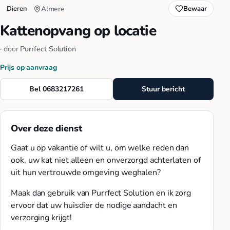
Dieren
Almere
Bewaar
Kattenopvang op locatie
· door
Purrfect Solution
Prijs op aanvraag
Bel 0683217261
Stuur bericht
Over deze dienst
Gaat u op vakantie of wilt u, om welke reden dan
ook, uw kat niet alleen en onverzorgd achterlaten of
uit hun vertrouwde omgeving weghalen?
Maak dan gebruik van Purrfect Solution en ik zorg
ervoor dat uw huisdier de nodige aandacht en
verzorging krijgt!