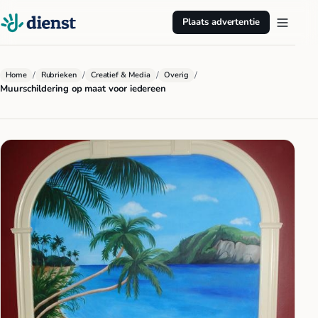
Plaats advertentie
/
/
/
/
Home
Rubrieken
Creatief & Media
Overig
Muurschildering op maat voor iedereen