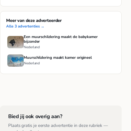
Meer van deze adverteerder
Alle 3 advertenties →
Een muurschildering maakt de babykamer
bijzonder
Nederland
Muurschildering maakt kamer origineel
Nederland
Bied jij ook overig aan?
Plaats gratis je eerste advertentie in deze rubriek —