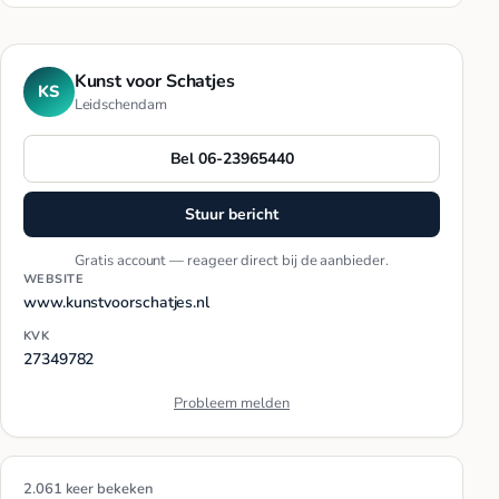
Kunst voor Schatjes
KS
Leidschendam
Bel 06-23965440
Stuur bericht
Gratis account — reageer direct bij de aanbieder.
WEBSITE
www.kunstvoorschatjes.nl
KVK
27349782
Probleem melden
2.061 keer bekeken