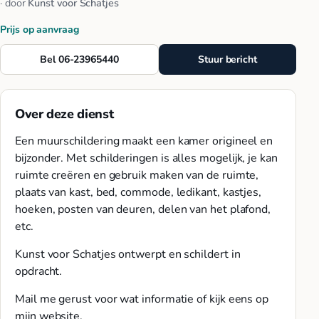
· door
Kunst voor Schatjes
Prijs op aanvraag
Bel 06-23965440
Stuur bericht
Over deze dienst
Een muurschildering maakt een kamer origineel en
bijzonder. Met schilderingen is alles mogelijk, je kan
ruimte creëren en gebruik maken van de ruimte,
plaats van kast, bed, commode, ledikant, kastjes,
hoeken, posten van deuren, delen van het plafond,
etc.
Kunst voor Schatjes ontwerpt en schildert in
opdracht.
Mail me gerust voor wat informatie of kijk eens op
mijn website.