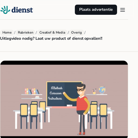
Plaats advertentie
/
/
/
/
Home
Rubrieken
Creatief & Media
Overig
Uitlegvideo nodig? Laat uw product of dienst opvallen!!