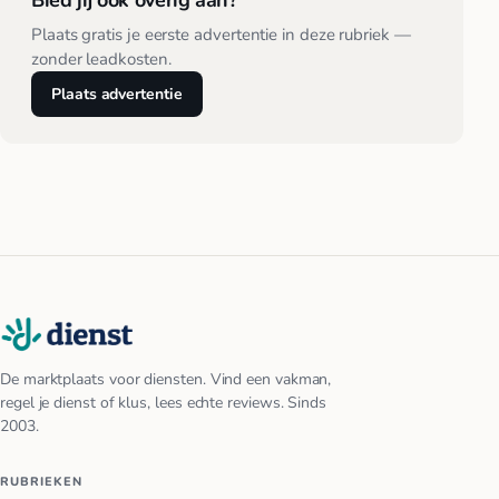
Bied jij ook overig aan?
Plaats gratis je eerste advertentie in deze rubriek —
zonder leadkosten.
Plaats advertentie
De marktplaats voor diensten. Vind een vakman,
regel je dienst of klus, lees echte reviews. Sinds
2003.
RUBRIEKEN