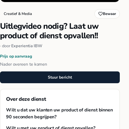
Creatief & Media
Bewaar
Uitlegvideo nodig? Laat uw
product of dienst opvallen!!
· door
Experientia IBW
Prijs op aanvraag
Nader overeen te komen
Stuur bericht
Over deze dienst
Wilt u dat uw klanten uw product of dienst binnen
90 seconden begrijpen?
Wilt u met uw product of dienst opvallen?