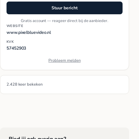
Stuur bericht
Gratis account — reageer direct bij de aanbieder.
WEBSITE
www.pixelbluevideo.nl
KVK
57452903
Probleem melden
2.428 keer bekeken