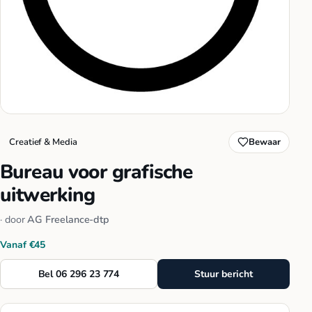
Creatief & Media
Bewaar
Bureau voor grafische
uitwerking
· door
AG Freelance-dtp
Vanaf €45
Bel 06 296 23 774
Stuur bericht