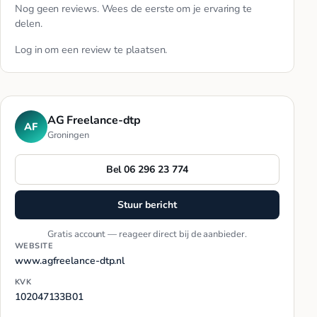
Nog geen reviews. Wees de eerste om je ervaring te
delen.
Log in
om een review te plaatsen.
AG Freelance-dtp
AF
Groningen
Bel 06 296 23 774
Stuur bericht
Gratis account — reageer direct bij de aanbieder.
WEBSITE
www.agfreelance-dtp.nl
KVK
102047133B01