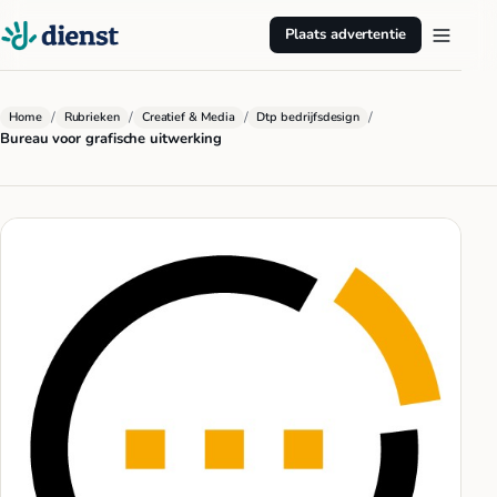
Plaats advertentie
/
/
/
/
Home
Rubrieken
Creatief & Media
Dtp bedrijfsdesign
Bureau voor grafische uitwerking