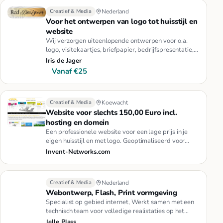
Creatief & Media
Nederland
Voor het ontwerpen van logo tot huisstijl en
website
Wij verzorgen uiteenlopende ontwerpen voor o.a.
logo, visitekaartjes, briefpapier, bedrijfspresentatie,
website, geboort…
Iris de Jager
Vanaf €25
Creatief & Media
Koewacht
Website voor slechts 150,00 Euro incl.
hosting en domein
Een professionele website voor een lage prijs in je
eigen huisstijl en met logo. Geoptimaliseerd voor
desktop computers,…
Invent-Networks.com
Creatief & Media
Nederland
Webontwerp, Flash, Print vormgeving
Specialist op gebied internet, Werkt samen met een
technisch team voor volledige realistaties op het
gebied van internet…
Jelle Plass