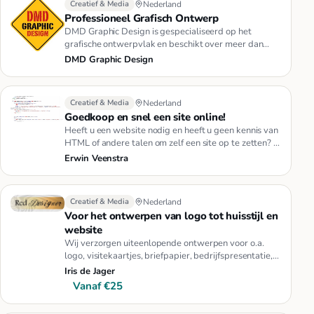
Creatief & Media
Nederland
Professioneel Grafisch Ontwerp
DMD Graphic Design is gespecialiseerd op het
grafische ontwerpvlak en beschikt over meer dan
twintig jaar ervaring met o…
DMD Graphic Design
Creatief & Media
Nederland
Goedkoop en snel een site online!
Heeft u een website nodig en heeft u geen kennis van
HTML of andere talen om zelf een site op te zetten? Ik
kan voor een…
Erwin Veenstra
Creatief & Media
Nederland
Voor het ontwerpen van logo tot huisstijl en
website
Wij verzorgen uiteenlopende ontwerpen voor o.a.
logo, visitekaartjes, briefpapier, bedrijfspresentatie,
website, geboort…
Iris de Jager
Vanaf €25