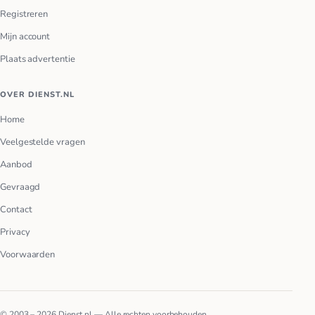
Registreren
Mijn account
Plaats advertentie
OVER DIENST.NL
Home
Veelgestelde vragen
Aanbod
Gevraagd
Contact
Privacy
Voorwaarden
© 2003 – 2026 Dienst.nl — Alle rechten voorbehouden.