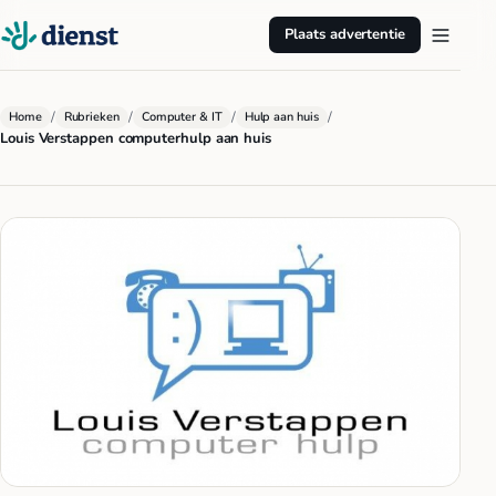
Plaats advertentie
/
/
/
/
Home
Rubrieken
Computer & IT
Hulp aan huis
Louis Verstappen computerhulp aan huis