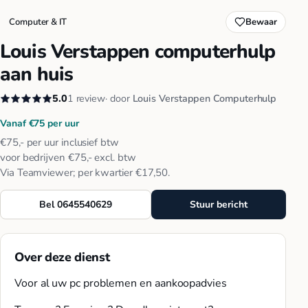
Computer & IT
Bewaar
Louis Verstappen computerhulp
aan huis
5.0
1 review
· door
Louis Verstappen Computerhulp
Vanaf €75 per uur
€75,- per uur inclusief btw
voor bedrijven €75,- excl. btw
Via Teamviewer; per kwartier €17,50.
Bel 0645540629
Stuur bericht
Over deze dienst
Voor al uw pc problemen en aankoopadvies