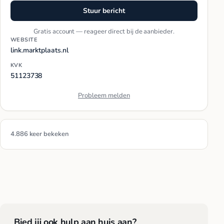
Stuur bericht
Gratis account — reageer direct bij de aanbieder.
WEBSITE
link.marktplaats.nl
KVK
51123738
Probleem melden
4.886 keer bekeken
Bied jij ook hulp aan huis aan?