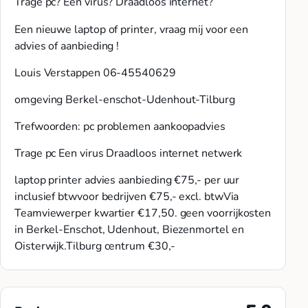
Trage pc? Een virus? Draadloos internet?
Een nieuwe laptop of printer, vraag mij voor een
advies of aanbieding !
Louis Verstappen 06-45540629
omgeving Berkel-enschot-Udenhout-Tilburg
Trefwoorden: pc problemen aankoopadvies
Trage pc Een virus Draadloos internet netwerk
laptop printer advies aanbieding €75,- per uur
inclusief btwvoor bedrijven €75,- excl. btwVia
Teamviewerper kwartier €17,50. geen voorrijkosten
in Berkel-Enschot, Udenhout, Biezenmortel en
Oisterwijk.Tilburg centrum €30,-