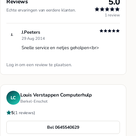
5.0
Reviews
Echte ervaringen van eerdere klanten.
1 review
J.Peeters
J.
29 Aug 2014
Snelle service en netjes geholpen<br>
Log in
om een review te plaatsen.
Louis Verstappen Computerhulp
LC
Berkel-Enschot
5
(1 reviews)
Bel 0645540629