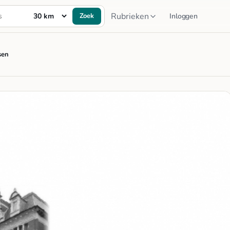
Rubrieken
Zoek
Inloggen
sen