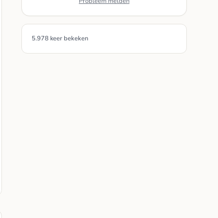
Probleem melden
5.978 keer bekeken