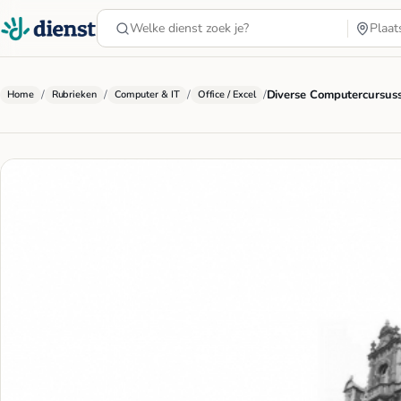
/
/
/
/
Diverse Computercursus
Home
Rubrieken
Computer & IT
Office / Excel