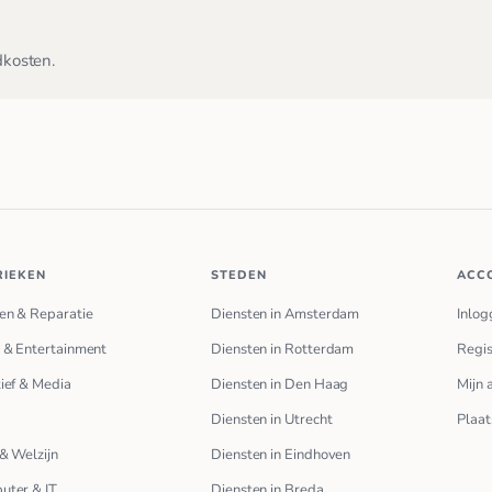
dkosten.
RIEKEN
STEDEN
ACC
en & Reparatie
Diensten in Amsterdam
Inlog
 & Entertainment
Diensten in Rotterdam
Regis
ief & Media
Diensten in Den Haag
Mijn 
Diensten in Utrecht
Plaat
& Welzijn
Diensten in Eindhoven
uter & IT
Diensten in Breda