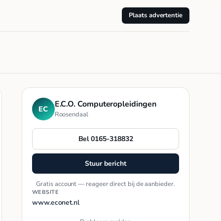
Plaats advertentie
E.C.O. Computeropleidingen
EC
Roosendaal
Bel 0165-318832
Stuur bericht
Gratis account — reageer direct bij de aanbieder.
WEBSITE
www.econet.nl