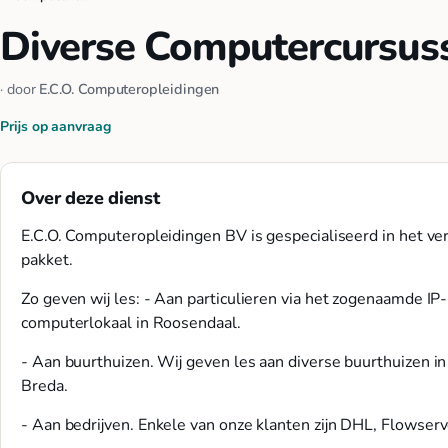
Diverse Computercursus
· door
E.C.O. Computeropleidingen
Prijs op aanvraag
Over deze dienst
E.C.O. Computeropleidingen BV is gespecialiseerd in het ve
pakket.
Zo geven wij les: - Aan particulieren via het zogenaamde I
computerlokaal in Roosendaal.
- Aan buurthuizen. Wij geven les aan diverse buurthuizen
Breda.
- Aan bedrijven. Enkele van onze klanten zijn DHL, Flowserv