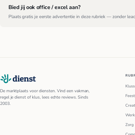
Bied jij ook office / excel aan?
Plaats gratis je eerste advertentie in deze rubriek — zonder lea
RUB
Kluss
De marktplaats voor diensten. Vind een vakman,
Feest
regel je dienst of klus, lees echte reviews. Sinds
2003.
Creat
Werk
Zorg 
Comp